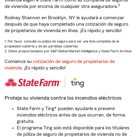
vivienda eligen a State Farm como su compañía de seguros
2
de vivienda por encima de cualquier otra aseguradora.
Rodney Shannon en Brooklyn, NY le ayudará a comenzar
después de que haya completado una cotización de seguro
de propietarios de vivienda en línea. ¡Es rápido y sencillo!
1. Por favor, consulte su póliza de seguro para ver una lista completa de la
propiedad cubierta y de las pérdidas cubiertas.
2. Datos proporcionados por S&P Global Market Intelligence y State Farm Archive.
Comience su
cotización de seguro de propietarios de
vivienda
. ¡Es rápido y sencillo!
Proteja su vivienda contra los incendios eléctricos
State Farm y Ting* pueden ayudarle a prevenir
incendios eléctricos antes de que ocurran, de forma
gratuita.
El programa Ting solo está disponible para los titulares
de póliza de seguro de propietarios de vivienda no de