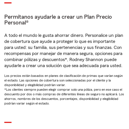
Permítanos ayudarle a crear un Plan Precio
Personal®
A todo el mundo le gusta ahorrar dinero. Personalice un plan
de cobertura que ayude a proteger lo que es importante
para usted: su familia, sus pertenencias y sus finanzas. Con
recompensas por manejar de manera segura, opciones para
combinar pólizas y descuentos*, Rodney Shannon puede
ayudarle a crear una solución que sea adecuada para usted.
Los precios están basados en planes de clasificación de primas que varían según
el estado. Las opciones de cobertura son seleccionadas por el cliente y la
disponibilidad y elegibilidad podrían variar.
*Los clientes siempre pueden elegir comprar solo una póliza, pero en ese caso el
descuento por dos o más compras de diferentes líneas de seguro no aplicará. Los
ahorros, nombres de los descuentos, porcentajes, disponibilidad y elegibilidad
podrían variar según el estado.