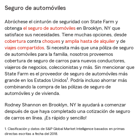
Seguro de automóviles
Abróchese el cinturón de seguridad con State Farm y
obtenga
el seguro de automóviles
en Brooklyn, NY que
satisface sus necesidades. Tiene muchas opciones, desde
cobertura
contra
choques
y
amplia hasta de alquiler
y de
viajes compartidos
. Si necesita más que una póliza de seguro
de automóviles para la familia, nosotros proveemos
cobertura de seguro de carros para nuevos conductores,
viajeros de negocios, coleccionistas y más. Sin mencionar que
State Farm es el proveedor de seguro de automóviles más
1
grande en los Estados Unidos
. Podría incluso ahorrar más
combinando la compra de las pólizas de seguro de
automóviles y de vivienda.
Rodney Shannon en Brooklyn, NY le ayudará a comenzar
después de que haya completado una cotización de seguro
de carros en línea. ¡Es rápido y sencillo!
1. Clasificación y datos de S&P Global Market Intelligence basados en primas
directas escritas a fecha del 2018.