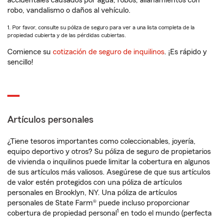
accidentales causados por agua, robos, allanamientos con
robo, vandalismo o daños al vehículo.
1. Por favor, consulte su póliza de seguro para ver a una lista completa de la
propiedad cubierta y de las pérdidas cubiertas.
Comience su
cotización de seguro de inquilinos
. ¡Es rápido y
sencillo!
Artículos personales
¿Tiene tesoros importantes como coleccionables, joyería,
equipo deportivo y otros? Su póliza de seguro de propietarios
de vivienda o inquilinos puede limitar la cobertura en algunos
de sus artículos más valiosos. Asegúrese de que sus artículos
de valor estén protegidos con una póliza de artículos
personales en Brooklyn, NY. Una póliza de artículos
personales de State Farm® puede incluso proporcionar
1
cobertura de propiedad personal
en todo el mundo (perfecta